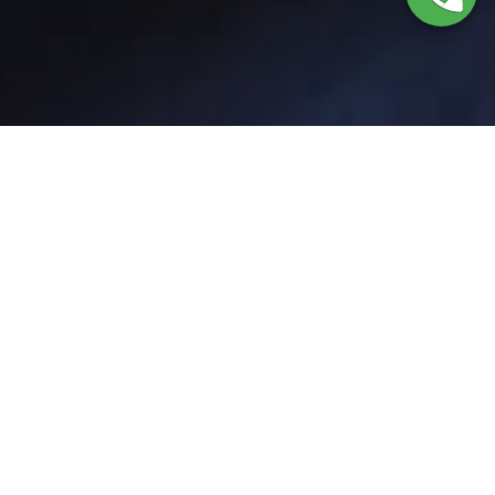
Servicio Técnico
Smeg Calafell